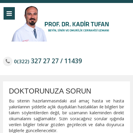
327 27 27 / 11439
0(322)
DOKTORUNUZA SORUN
Bu sitenin hazırlanmasındaki asıl amaç hasta ve hasta
yakınlarının şiddetle açlık duydukları hastalıkları ile bilgileri bir
takım söylentilerden değil, bir uzamanın kaleminden direkt
okumalarını sağlamaktır. Sizin soracağınız sorular ışığında
verilen bilgiler tekrar gözden geçirilecek ve daha doyuruca
bilgilerle güncellenecektir.