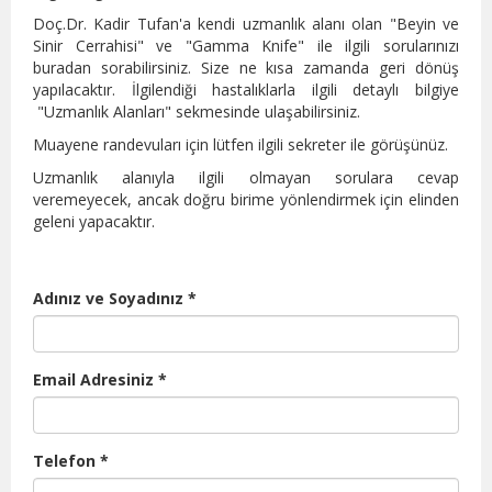
Doç.Dr. Kadir Tufan'a kendi uzmanlık alanı olan "Beyin ve
Sinir Cerrahisi" ve "Gamma Knife" ile ilgili sorularınızı
buradan sorabilirsiniz. Size ne kısa zamanda geri dönüş
yapılacaktır. İlgilendiği hastalıklarla ilgili detaylı bilgiye
"Uzmanlık Alanları" sekmesinde ulaşabilirsiniz.
Muayene randevuları için lütfen ilgili sekreter ile görüşünüz.
Uzmanlık alanıyla ilgili olmayan sorulara cevap
veremeyecek, ancak doğru birime yönlendirmek için elinden
geleni yapacaktır.
Adınız ve Soyadınız *
Email Adresiniz *
Telefon *