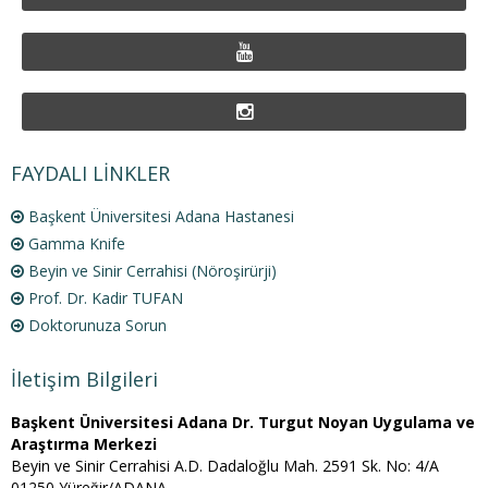
FAYDALI LİNKLER
Başkent Üniversitesi Adana Hastanesi
Gamma Knife
Beyin ve Sinir Cerrahisi (Nöroşirürji)
Prof. Dr. Kadir TUFAN
Doktorunuza Sorun
İletişim Bilgileri
Başkent Üniversitesi Adana Dr. Turgut Noyan Uygulama ve
Araştırma Merkezi
Beyin ve Sinir Cerrahisi A.D. Dadaloğlu Mah. 2591 Sk. No: 4/A
01250 Yüreğir/ADANA